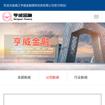
欢迎光临镇江亨威金融保险机具有限公司官方网站！
导
航
菜
单
全部新闻
公司新闻
行业新闻
10