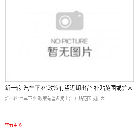
2012.10
新一轮“汽车下乡”政策有望近期出台 补贴范围或扩大
新一轮“汽车下乡”政策有望近期出台 补贴范围或扩大
查看更多