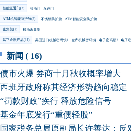
智能互通门(2)
联动门
互通门
ATM机智能防护舱(2)
不锈钢防护舱
ATM智能安全防护舱
密集架(1)
移动密集架
其它金融产品(11)
美国进口机械密码锁1
金库机械密码锁
电子密码锁3
电子密
新闻 ( 16)
债市火爆 券商十月秋收概率增大
西班牙政府称其经济形势趋向稳定
“罚款财政”疾行 释放危险信号
基金年底发行“重债轻股”
国家税务总局原副局长许善达：反