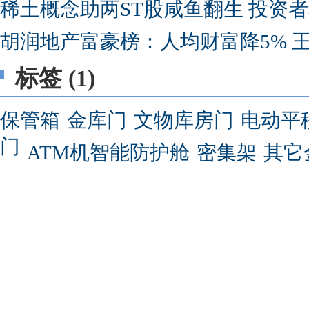
稀土概念助两ST股咸鱼翻生 投资
胡润地产富豪榜：人均财富降5% 
标签 (1)
保管箱
金库门
文物库房门
电动平
门
ATM机智能防护舱
密集架
其它