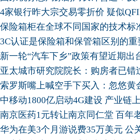
4家银行昨大宗交易零折价 疑似QFI
保险箱柜在全球不同国家的技术标
3C认证是保险箱和保管箱区别的重
新一轮“汽车下乡”政策有望近期出
亚太城市研究院院长：购房者已错
索罗斯嘴上喊空手下买入：忽悠黄
中移动1800亿启动4G建设 产业
南京医药1元转让南京同仁堂 百年
华为在美3个月游说费35万美元 公